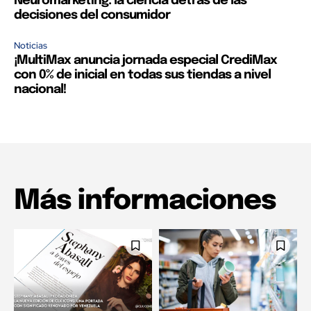
Neuromarketing: la ciencia detrás de las
decisiones del consumidor
Noticias
¡MultiMax anuncia jornada especial CrediMax
con 0% de inicial en todas sus tiendas a nivel
nacional!
Más informaciones