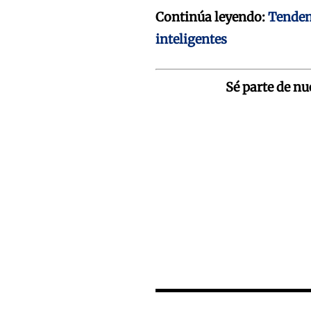
Continúa leyendo:
Tenden
inteligentes
Sé parte de n