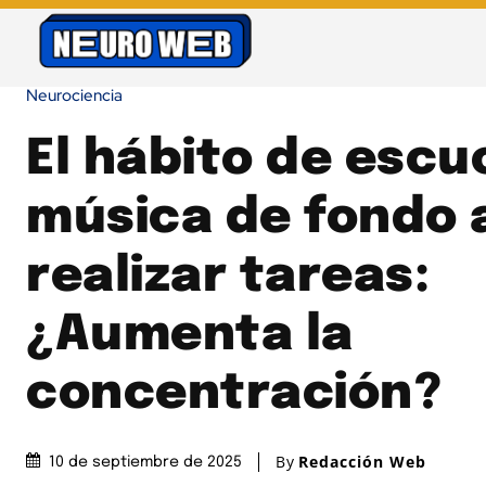
Neurociencia
El hábito de escu
música de fondo 
realizar tareas:
¿Aumenta la
concentración?
By
Redacción Web
10 de septiembre de 2025