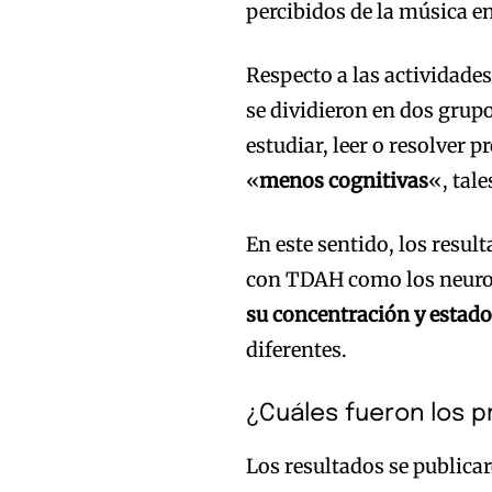
percibidos de la música e
Respecto a las actividad
se dividieron en dos grupos
estudiar, leer o resolver 
«
menos cognitivas
«, tal
En este sentido, los resu
con TDAH como los neurot
su concentración y estad
diferentes.
¿Cuáles fueron los p
Los resultados se publica