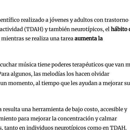
entífico realizado a jóvenes y adultos con trastorno
eractividad (TDAH) y también neurotípicos, el
hábito 
o
mientras se realiza una tarea
aumenta la
cuchar música tiene poderes terapéuticos que van 
Para algunos, las melodías los hacen olvidar
r un momento, al tiempo que les ayudan a mejorar s
 resulta una herramienta de bajo costo, accesible y
amiento para mejorar la concentración y calmar
s, tanto en individuos neurotípicos como en TDAH.