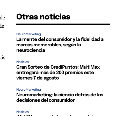
Otras noticias
 de
de
NeuroMarketing
La mente del consumidor y la fidelidad a
marcas memorables, según la
neurociencia
más
Noticias
Gran Sorteo de CrediPuntos: MultiMax
entregará más de 200 premios este
u
viernes 7 de agosto
NeuroMarketing
Neuromarketing: la ciencia detrás de las
decisiones del consumidor
Noticias