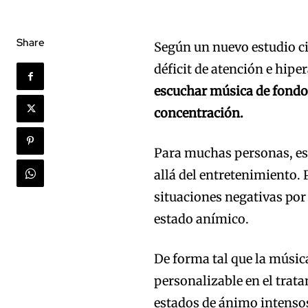
Share
Según un nuevo estudio ci
déficit de atención e hip
escuchar música de fond
concentración.
Para muchas personas, es
allá del entretenimiento. 
situaciones negativas po
estado anímico.
De forma tal que la música
personalizable en el trat
estados de ánimo intenso