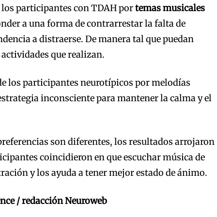
de los participantes con TDAH por
temas musicales
nder a una forma de contrarrestar la falta de
endencia a distraerse. De manera tal que puedan
 actividades que realizan.
 de los participantes neurotípicos por melodías
estrategia inconsciente para mantener la calma y el
referencias son diferentes, los resultados arrojaron
icipantes coincidieron en que escuchar música de
ación y los ayuda a tener mejor estado de ánimo.
ence / redacción Neuroweb