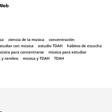
 Web
ica
ciencia de la música
concentración
studiar con música
estudio TDAH
hábitos de escucha
úsica para concentrarse
música para estudiar
 y cerebro
música y TDAH
TDAH