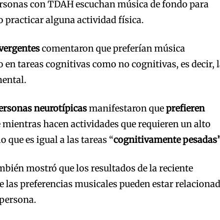
personas con TDAH escuchan música de fondo para
o practicar alguna actividad física.
ivergentes
comentaron que preferían música
o en tareas cognitivas como no cognitivas, es decir, 
mental.
ersonas neurotípicas
manifestaron que
prefieren
e mientras hacen actividades que requieren un alto
o que es igual a las tareas “
cognitivamente pesadas”
mbién mostró que los resultados de la reciente
e las preferencias musicales pueden estar relaciona
 persona.