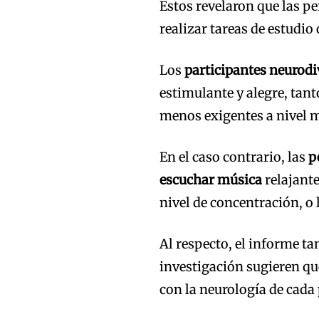
Estos revelaron que las 
realizar tareas de estudio 
Los
participantes neurod
estimulante y alegre, tant
menos exigentes a nivel 
En el caso contrario, las
p
escuchar música
relajant
nivel de concentración, o l
Al respecto, el informe ta
investigación sugieren qu
con la neurología de cada