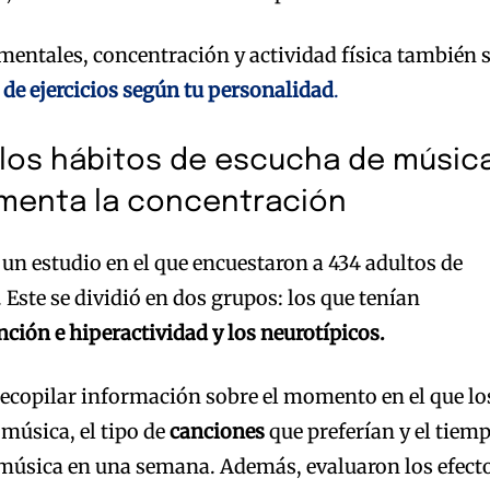
 mentales, concentración y actividad física también 
 de ejercicios según tu personalidad
.
 los hábitos de escucha de músic
menta la concentración
 un estudio en el que encuestaron a 434 adultos de
. Este se dividió en dos grupos: los que tenían
ención e hiperactividad y los neurotípicos.
ecopilar información sobre el momento en el que lo
música, el tipo de
canciones
que preferían y el tiem
úsica en una semana. Además, evaluaron los efect