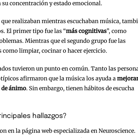
n su concentración y estado emocional.
es que realizaban mientras escuchaban música, tamb
. El primer tipo fue las “
más cognitivas
”, como
problemas. Mientras que el segundo grupo fue las
es como limpiar, cocinar o hacer ejercicio.
ltados tuvieron un punto en común. Tanto las person
ípicos afirmaron que la música los ayuda a
mejora
o de ánimo
. Sin embargo, tienen hábitos de escucha
rincipales hallazgos?
ron en la página web especializada en Neuroscience.