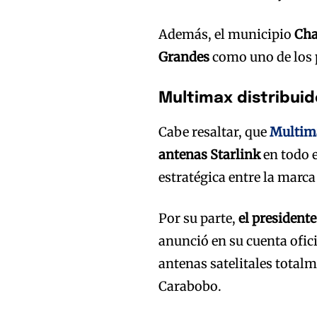
Además, el municipio
Cha
Grandes
como uno de los 
Multimax distribuido
Cabe resaltar, que
Multim
antenas Starlink
en todo e
estratégica entre la marc
Por su parte,
el presiden
anunció en su cuenta ofic
antenas satelitales totalm
Carabobo.