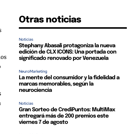
Otras noticias
s
Noticias
Stephany Abasali protagoniza la nueva
edición de CLX ICONS: Una portada con
los
significado renovado por Venezuela
o
NeuroMarketing
La mente del consumidor y la fidelidad a
marcas memorables, según la
neurociencia
s
a
Noticias
Gran Sorteo de CrediPuntos: MultiMax
entregará más de 200 premios este
viernes 7 de agosto