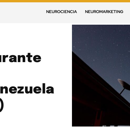
NEUROCIENCIA
NEUROMARKETING
urante
enezuela
)