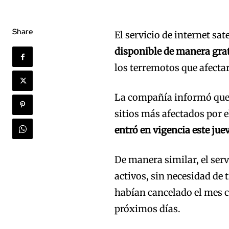
Share
El servicio de internet sat
disponible de manera grat
los terremotos que afectar
La compañía informó que t
sitios más afectados por 
entró en vigencia este jue
De manera similar, el serv
activos, sin necesidad de 
habían cancelado el mes c
próximos días.