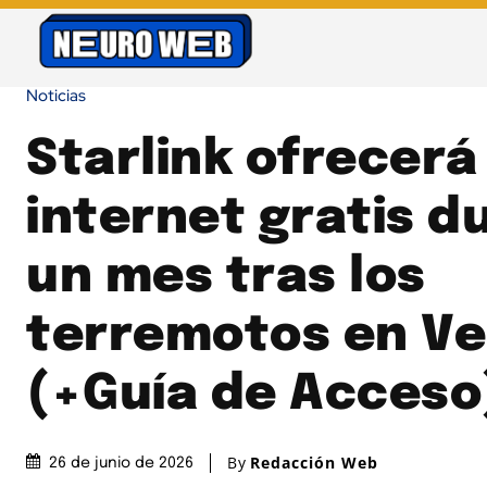
Noticias
Starlink ofrecerá
internet gratis d
un mes tras los
terremotos en V
(+Guía de Acceso
By
Redacción Web
26 de junio de 2026