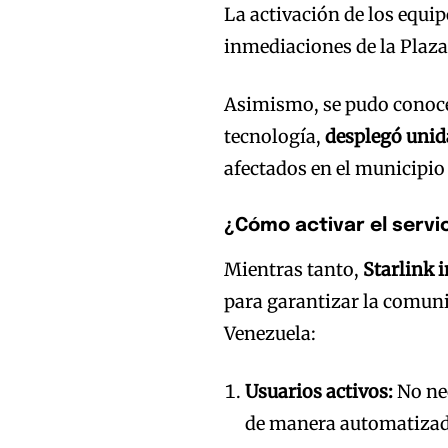
La activación de los equip
inmediaciones de la Plaz
Asimismo, se pudo conoce
tecnología,
desplegó unid
afectados en el municipio
¿Cómo activar el servi
Mientras tanto,
Starlink i
para garantizar la comuni
Venezuela:
Usuarios activos:
No ne
de manera automatizad