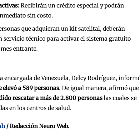
activas:
Recibirán un crédito especial y podrán
 inmediato sin costo.
rsonas que adquieran un kit satelital, deberán
 servicio técnico para activar el sistema gratuito
 mes entrante.
nta encargada de Venezuela, Delcy Rodríguez, inform
se elevó a 589 personas
. De igual manera, afirmó que
ido rescatar a más de 2.800 personas
las cuales se
as en los centros de salud.
sh
/ Redacción Neuro Web.