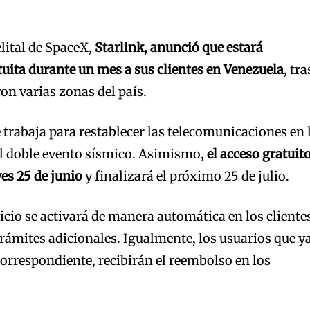
elital de SpaceX,
Starlink, anunció que estará
uita durante un mes a sus clientes en Venezuela
, tra
on varias zonas del país.
rabaja para restablecer las telecomunicaciones en 
el doble evento sísmico. Asimismo,
el acceso gratuit
ves 25 de junio
y finalizará el próximo 25 de julio.
icio se activará de manera automática en los cliente
trámites adicionales. Igualmente, los usuarios que y
orrespondiente, recibirán el reembolso en los