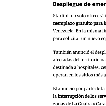
Despliegue de emer
Starlink no solo ofrecerá
reemplazo gratuito para 
Venezuela. En la misma lí
para solicitar un nuevo eq
También anunció el despli
afectadas del territorio n
destinada a hospitales, c
operan en los sitios más a
El anuncio por parte de l
la
interrupción de los serv
zonas de La Guaira y Carac