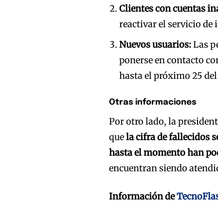
Clientes con cuentas in
reactivar el servicio de
Nuevos usuarios:
Las pe
ponerse en contacto con
hasta el próximo 25 del
Otras informaciones
Por otro lado, la preside
que
la cifra de fallecidos 
hasta el momento han pod
encuentran siendo atendid
Información de
TecnoFla