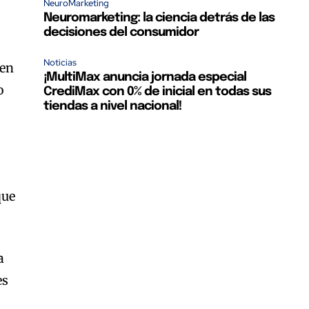
NeuroMarketing
Neuromarketing: la ciencia detrás de las
decisiones del consumidor
Noticias
 en
¡MultiMax anuncia jornada especial
o
CrediMax con 0% de inicial en todas sus
tiendas a nivel nacional!
que
a
es