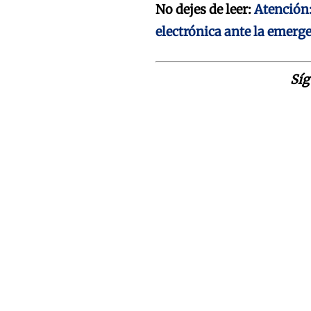
No dejes de leer:
Atención
electrónica ante la emerg
Síg