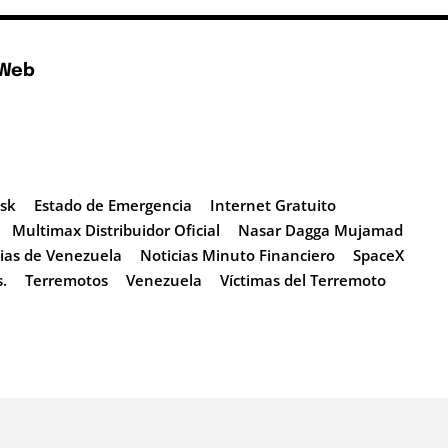
 Web
sk
Estado de Emergencia
Internet Gratuito
Multimax Distribuidor Oficial
Nasar Dagga Mujamad
cias de Venezuela
Noticias Minuto Financiero
SpaceX
.
Terremotos
Venezuela
Víctimas del Terremoto