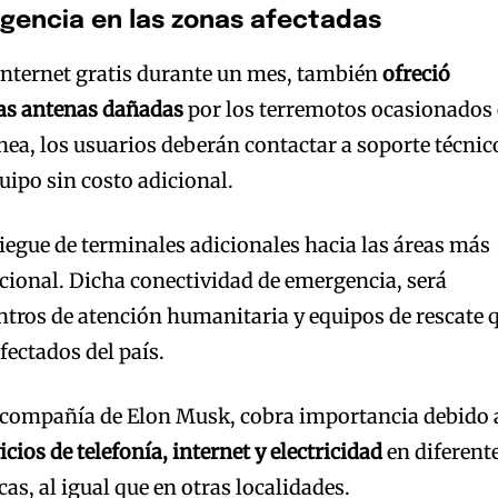
gencia en las zonas afectadas
 internet gratis durante un mes, también
ofreció
las antenas dañadas
por los terremotos ocasionados
nea, los usuarios deberán contactar a soporte técnic
uipo sin costo adicional.
egue de terminales adicionales hacia las áreas más
acional. Dicha conectividad de emergencia, será
entros de atención humanitaria y equipos de rescate 
fectados del país.
a compañía de Elon Musk, cobra importancia debido 
icios de telefonía, internet y electricidad
en diferent
as, al igual que en otras localidades.