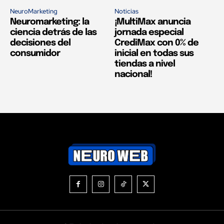
NeuroMarketing
Noticias
Neuromarketing: la
¡MultiMax anuncia
ciencia detrás de las
jornada especial
decisiones del
CrediMax con 0% de
consumidor
inicial en todas sus
tiendas a nivel
nacional!