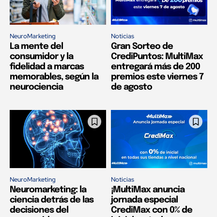
NeuroMarketing
Noticias
La mente del
Gran Sorteo de
consumidor y la
CrediPuntos: MultiMax
fidelidad a marcas
entregará más de 200
memorables, según la
premios este viernes 7
neurociencia
de agosto
NeuroMarketing
Noticias
Neuromarketing: la
¡MultiMax anuncia
ciencia detrás de las
jornada especial
decisiones del
CrediMax con 0% de