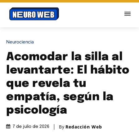
Neurociencia
Acomodar la silla al
levantarte: El hábito
que revela tu
empatía, según la
psicología
By
Redacción Web
7 de julio de 2026