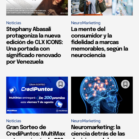
Noticias
NeuroMarketing
Stephany Abasali
La mente del
protagoniza la nueva
consumidor y la
edición de CLX ICONS:
fidelidad a marcas
Una portada con
memorables, según la
significado renovado
neurociencia
por Venezuela
Noticias
NeuroMarketing
Gran Sorteo de
Neuromarketing: la
CrediPuntos: MultiMax
ciencia detrás de las