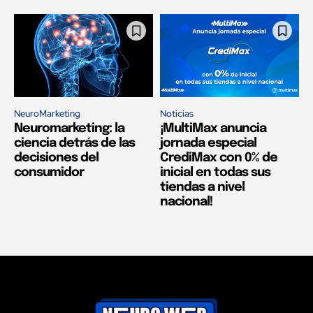
NeuroMarketing
Noticias
Neuromarketing: la
¡MultiMax anuncia
ciencia detrás de las
jornada especial
decisiones del
CrediMax con 0% de
consumidor
inicial en todas sus
tiendas a nivel
nacional!