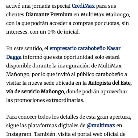
activó una jornada especial
CrediMax
para sus
clientes
Diamante Premium
en MultiMax Mañongo,
con la que podrán acceder a compras por cuotas, sin
intereses, con un 0% de inicial.
En este sentido, el
empresario carabobeñ
o Nasar
Dagga
informó que esta oportunidad solo estará
disponible durante la inauguración de MultiMax
Mañongo, por lo que invitó al público carabobeño a
visitar la nueva sede ubicada en la
Autopista del Este,
vía de servicio Mañongo
, donde podrán aprovechar
las promociones extraordinarias.
Para conocer todos los detalles de esta gran apertura,
sigue las plataformas digitales de
@multimax
en
Instagram. También, visita el portal web oficial de