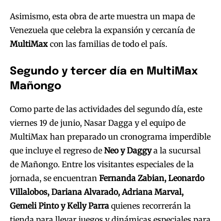
Asimismo, esta obra de arte muestra un mapa de
Venezuela que celebra la expansión y cercanía de
MultiMax
con las familias de todo el país.
Segundo y tercer día en MultiMax
Mañ
ongo
Como parte de las actividades del segundo día, este
viernes 19 de junio, Nasar Dagga y el equipo de
MultiMax han preparado un cronograma imperdible
que incluye el regreso de
Neo y Daggy
a la sucursal
de Mañongo. Entre los visitantes especiales de la
jornada, se encuentran
Fernanda Zabian, Leonardo
Villalobos, Dariana Alvarado, Adriana Marval,
Gemeli Pinto y Kelly Parra
quienes recorrerán la
tienda para llevar juegos y dinámicas especiales para