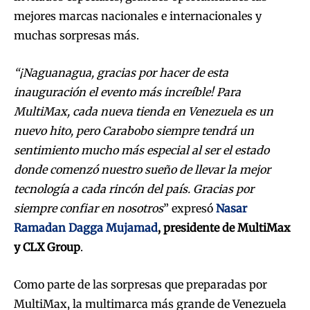
mejores marcas nacionales e internacionales y
muchas sorpresas más.
“¡Naguanagua, gracias por hacer de esta
inauguración el evento más increíble! Para
MultiMax, cada nueva tienda en Venezuela es un
nuevo hito, pero Carabobo siempre tendr
á un
sentimiento mucho más especial al ser el estado
donde comenzó nuestro sueño de llevar la mejor
tecnologí
a a cada rincón del país. Gracias por
siempre confiar en nosotros
” expresó
Nasar
Ramadan Dagga Mujamad
, presidente de MultiMax
y CLX Group
.
Como parte de las sorpresas que preparadas por
MultiMax, la multimarca más grande de Venezuela