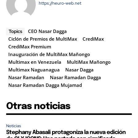
https://neuro-web.net
CEO Nasar Dagga
Topics
Ciclón de Premios de MultiMax
CrediMax
CrediMax Premium
Inauguración de MultiMax Mañongo
Multimax en Venezuela
MultiMax Mañongo
Multimax Naguanagua
Nasar Dagga
Nasar Ramadan
Nasar Ramadan Dagga
Nasar Ramadan Dagga Mujamad
Otras noticias
Noticias
Stephany Abasali protagoniza la nueva edición