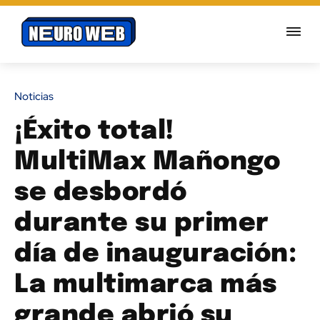
Noticias
¡Éxito total!
MultiMax Mañongo
se desbordó
durante su primer
día de inauguración:
La multimarca más
grande abrió su