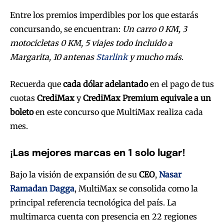
Entre los premios imperdibles por los que estarás
concursando, se encuentran:
Un carro 0 KM, 3
motocicletas 0 KM, 5 viajes todo incluido a
Margarita, 10 antenas
Starlink
y mucho más
.
Recuerda que
cada dólar adelantado
en el pago de tus
cuotas
CrediMax
y
CrediMax Premium equivale a un
boleto
en este concurso que MultiMax realiza cada
mes.
¡Las mejores marcas en 1 solo lugar!
Bajo la visión de expansión de su
CEO
,
Nasar
Ramadan Dagga
, MultiMax se consolida como la
principal referencia tecnológica del país. La
multimarca cuenta con presencia en 22 regiones