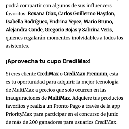
podrá compartir con algunos de sus influencers
favoritos:
Roxana Diaz, Carlos Guillermo Haydon,
Isabella Rodríguez, Endrina Yepez, Mario Bruno,
Alejandra Conde, Gregorio Rojas y Sabrina Veris
,
quienes regalarán momentos inolvidables a todos los
asistentes.
¡Aprovecha tu cupo CrediMax!
Si eres cliente
CrediMax
o
CrediMax Premium
, esta
es tu oportunidad para adquirir la mejor tecnología
de MultiMax a precios que solo ocurren en las
inauguraciones de
MultiMax
. Adquiere tus productos
favoritos y realiza un Pronto Pago a través de la app
PriorityMax para participar en el concurso de junio
de más de 200 ganadores para usuarios CrediMax.