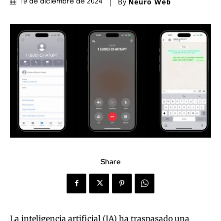
By
Neuro Web
19 de diciembre de 2024
Share
La inteligencia artificial (IA) ha traspasado una