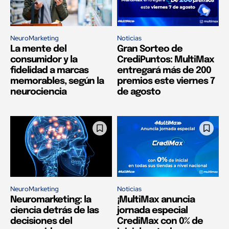
NeuroMarketing
Noticias
La mente del
Gran Sorteo de
consumidor y la
CrediPuntos: MultiMax
fidelidad a marcas
entregará más de 200
memorables, según la
premios este viernes 7
neurociencia
de agosto
NeuroMarketing
Noticias
Neuromarketing: la
¡MultiMax anuncia
ciencia detrás de las
jornada especial
decisiones del
CrediMax con 0% de