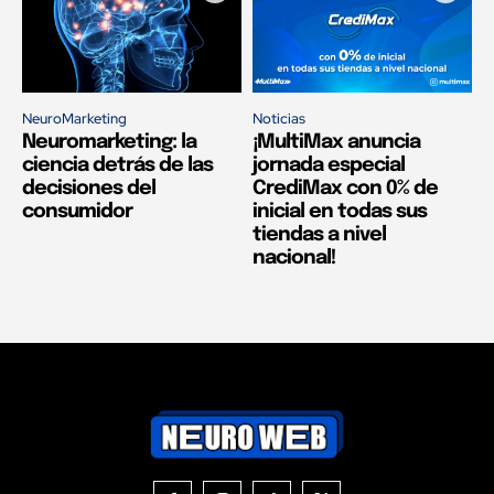
NeuroMarketing
Noticias
Neuromarketing: la
¡MultiMax anuncia
ciencia detrás de las
jornada especial
decisiones del
CrediMax con 0% de
consumidor
inicial en todas sus
tiendas a nivel
nacional!