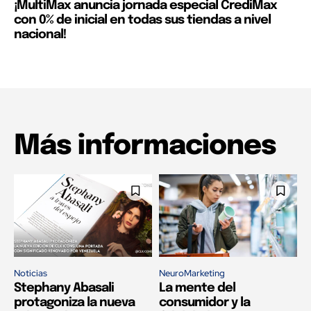
¡MultiMax anuncia jornada especial CrediMax
con 0% de inicial en todas sus tiendas a nivel
nacional!
Más informaciones
Noticias
NeuroMarketing
Stephany Abasali
La mente del
protagoniza la nueva
consumidor y la