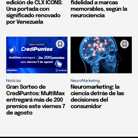
edición de CLX ICONS:
fidelidad a marcas
Una portada con
memorables, según la
significado renovado
neurociencia
por Venezuela
Noticias
NeuroMarketing
Gran Sorteo de
Neuromarketing: la
CrediPuntos: MultiMax
ciencia detrás de las
entregará más de 200
decisiones del
premios este viernes 7
consumidor
de agosto