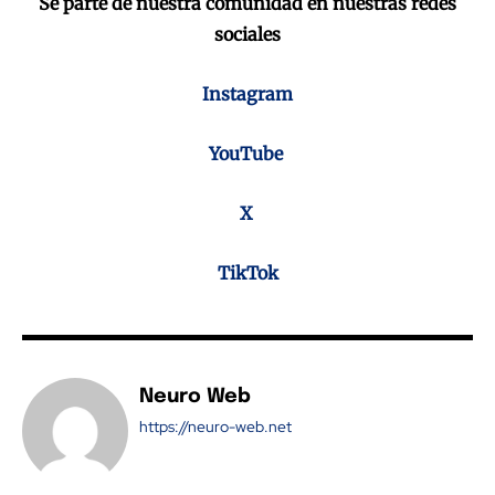
Se parte de nuestra comunidad en nuestras redes
sociales
Instagram
YouTube
X
TikTok
Neuro Web
https://neuro-web.net