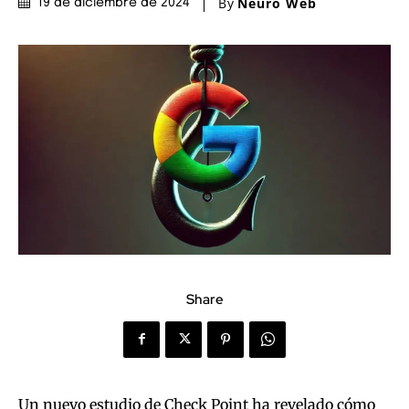
By
Neuro Web
19 de diciembre de 2024
Share
Un nuevo estudio de Check Point ha revelado cómo