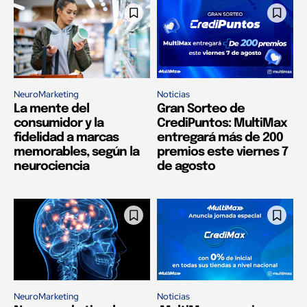
NeuroMarketing
Noticias
La mente del
Gran Sorteo de
consumidor y la
CrediPuntos: MultiMax
fidelidad a marcas
entregará más de 200
memorables, según la
premios este viernes 7
neurociencia
de agosto
NeuroMarketing
Noticias