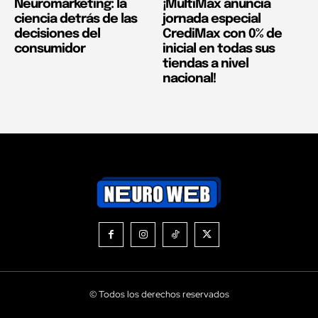
Neuromarketing: la
¡MultiMax anuncia
ciencia detrás de las
jornada especial
decisiones del
CrediMax con 0% de
consumidor
inicial en todas sus
tiendas a nivel
nacional!
© Todos los derechos reservados