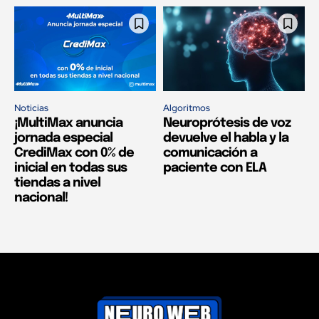
Noticias
Algoritmos
¡MultiMax anuncia
Neuroprótesis de voz
jornada especial
devuelve el habla y la
CrediMax con 0% de
comunicación a
inicial en todas sus
paciente con ELA
tiendas a nivel
nacional!