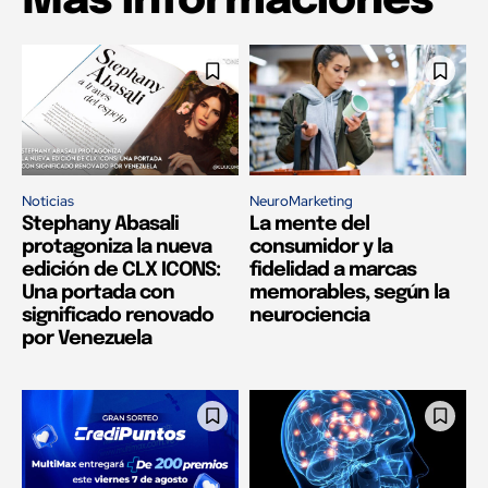
Más informaciones
Noticias
NeuroMarketing
Stephany Abasali
La mente del
protagoniza la nueva
consumidor y la
edición de CLX ICONS:
fidelidad a marcas
Una portada con
memorables, según la
significado renovado
neurociencia
por Venezuela