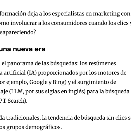
sformación deja a los especialistas en marketing con
ómo involucrar a los consumidores cuando los clics 
desapareciendo?
 una nueva era
 el panorama de las búsquedas: los resúmenes
a artificial (IA) proporcionados por los motores de
or ejemplo, Google y Bing) y el surgimiento de
je (LLM, por sus siglas en inglés) para la búsqueda
PT Search).
a tradicionales, la tendencia de búsqueda sin clics s
 los grupos demográficos.