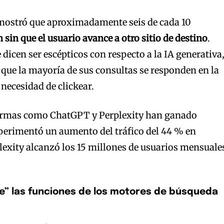
 mostró que aproximadamente seis de cada 10
n sin que el usuario avance a otro sitio de destino
.
 dicen ser escépticos con respecto a la IA generativa
 que la mayoría de sus consultas se responden en la
necesidad de clickear.
ormas como ChatGPT y Perplexity han ganado
erimentó un aumento del tráfico del 44 % en
exity alcanzó los 15 millones de usuarios mensuale
de” las funciones de los motores de búsqueda