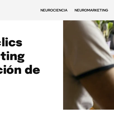
NEUROCIENCIA
NEUROMARKETING
lics
ting
ción de