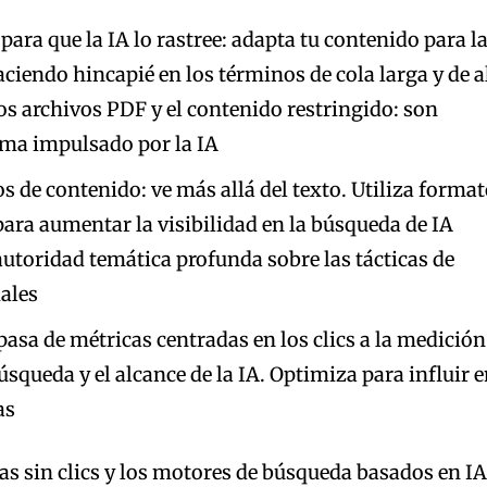
para que la IA lo rastree: adapta tu contenido para l
iendo hincapié en los términos de cola larga y de a
los archivos PDF y el contenido restringido: son
ema impulsado por la IA
os de contenido: ve más allá del texto. Utiliza forma
 para aumentar la visibilidad en la búsqueda de IA
 autoridad temática profunda sobre las tácticas de
iales
pasa de métricas centradas en los clics a la medición
úsqueda y el alcance de la IA. Optimiza para influir 
as
s sin clics y los motores de búsqueda basados ​​en I