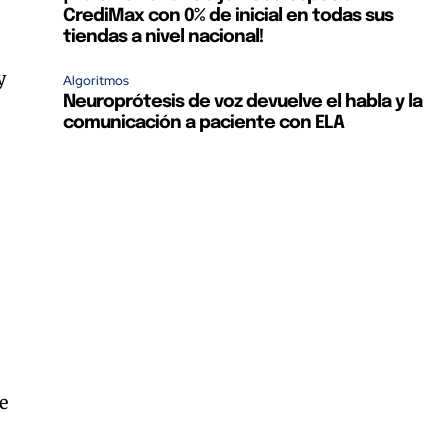
CrediMax con 0% de inicial en todas sus
tiendas a nivel nacional!
y
Algoritmos
Neuroprótesis de voz devuelve el habla y la
comunicación a paciente con ELA
e