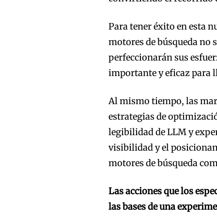
Para tener éxito en esta 
motores de búsqueda no se
perfeccionarán sus esfuer
importante y eficaz para 
Al mismo tiempo, las mar
estrategias de optimizaci
legibilidad de LLM y exp
visibilidad y el posiciona
motores de búsqueda com
Las acciones que los espe
las bases de una experime