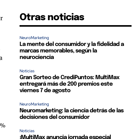
Otras noticias
ar
NeuroMarketing
La mente del consumidor y la fidelidad a
l
marcas memorables, según la
a
neurociencia
Noticias
Gran Sorteo de CrediPuntos: MultiMax
entregará más de 200 premios este
viernes 7 de agosto
NeuroMarketing
Neuromarketing: la ciencia detrás de las
decisiones del consumidor
5 %
Noticias
¡MultiMax anuncia jornada especial