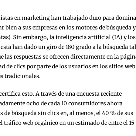
alistas en marketing han trabajado duro para domin
ar bien a sus empresas en los motores de búsqueda y
as). Sin embargo, la inteligencia artificial (IA) y los
sta han dado un giro de 180 grado a la búsqueda ta
 las respuestas se ofrecen directamente en la págin
d de clics por parte de los usuarios en los sitios web
s tradicionales.
ertifica esto. A través de una encuesta reciente
adamente ocho de cada 10 consumidores ahora
s de búsqueda sin clics en, al menos, el 40 % de sus
el tráfico web orgánico en un estimado de entre el 1