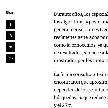
Share
Durante años, los especi
los algoritmos y posicion
generar conversiones (vent
resúmenes generados por e
como la conocemos, ya que
de resultados, sin necesida
mostrados por los motore
La firma consultora Bain c
encontraron que aproxim
dependen de los resultado
búsquedas, lo que reduce 
y el 25 %.