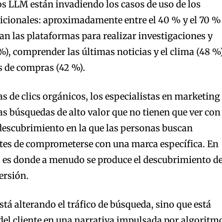
los LLM están invadiendo los casos de uso de los
icionales: aproximadamente entre el 40 % y el 70 %
an las plataformas para realizar investigaciones y
), comprender las últimas noticias y el clima (48 %
s de compras (42 %).
s de clics orgánicos, los especialistas en marketing
as búsquedas de alto valor que no tienen que ver con
e descubrimiento en la que las personas buscan
ntes de comprometerse con una marca específica. En
 es donde a menudo se produce el descubrimiento de
versión.
stá alterando el tráfico de búsqueda, sino que está
 del cliente en una narrativa impulsada por algoritm