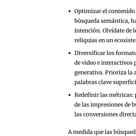
Optimizar el contenido 
búsqueda semántica, hac
intención. Olvídate de 
reliquias en un ecosist
Diversificar los format
de video e interactivos
generativa. Prioriza la
palabras clave superfic
Redefinir las métricas: 
de las impresiones de b
las conversiones direct
A medida que las búsqueda