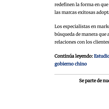
redefinen la forma en que
las marcas exitosas adop
Los especialistas en marke
búsqueda de manera que ay
relaciones con los client
Continúa leyendo:
Estudio
gobierno chino
Se parte de n