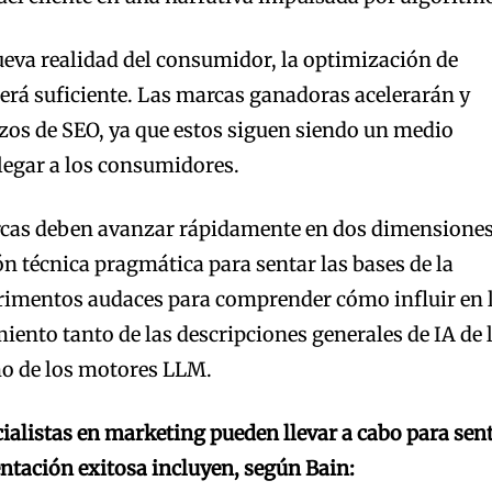
nueva realidad del consumidor, la optimización de
rá suficiente. Las marcas ganadoras acelerarán y
zos de SEO, ya que estos siguen siendo un medio
llegar a los consumidores.
cas deben avanzar rápidamente en dos dimensiones
ón técnica pragmática para sentar las bases de la
erimentos audaces para comprender cómo influir en 
miento tanto de las descripciones generales de IA de 
o de los motores LLM.
cialistas en marketing pueden llevar a cabo para sen
ntación exitosa incluyen, según Bain: