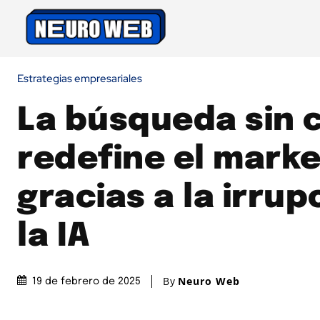
Estrategias empresariales
La búsqueda sin c
redefine el marke
gracias a la irrup
la IA
By
Neuro Web
19 de febrero de 2025