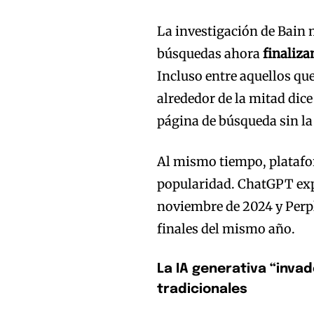
La investigación de Bain
búsquedas ahora
finaliza
Incluso entre aquellos que
alrededor de la mitad dice
página de búsqueda sin la 
Al mismo tiempo, plataf
popularidad. ChatGPT exp
noviembre de 2024 y Perpl
finales del mismo año.
La IA generativa “inva
tradicionales