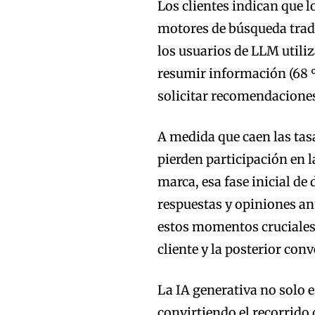
Los clientes indican que 
motores de búsqueda trad
los usuarios de LLM utiliz
resumir información (68 %
solicitar recomendacione
A medida que caen las tasa
pierden participación en l
marca, esa fase inicial d
respuestas y opiniones a
estos momentos cruciales
cliente y la posterior con
La IA generativa no solo e
convirtiendo el recorrido